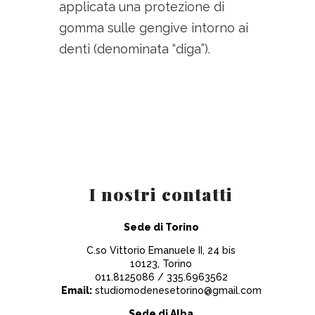
applicata una protezione di
gomma sulle gengive intorno ai
denti (denominata “diga”).
I nostri contatti
Sede di Torino
C.so Vittorio Emanuele II, 24 bis
10123, Torino
011.8125086
/
335.6963562
Email:
studiomodenesetorino@gmail.com
Sede di Alba