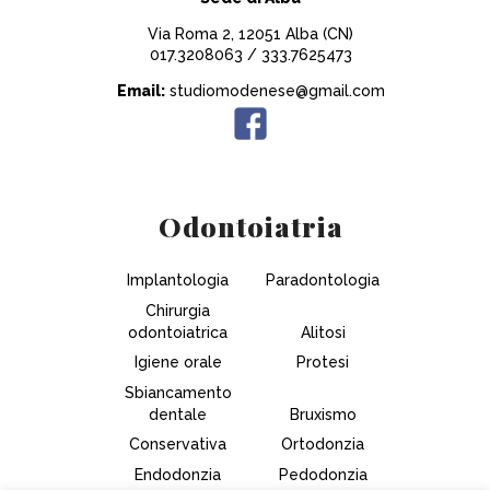
Via Roma 2, 12051 Alba (CN)
017.3208063
/
333.7625473
Email:
studiomodenese@gmail.com
Odontoiatria
Implantologia
Paradontologia
Chirurgia
odontoiatrica
Alitosi
Igiene orale
Protesi
Sbiancamento
dentale
Bruxismo
Conservativa
Ortodonzia
Endodonzia
Pedodonzia