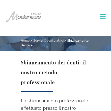
Home
/
Servizi Odontoiatrici
/ Sbiancamento
dentale
Sbiancamento dei denti: il
nostro metodo
professionale
Lo sbiancamento professionale
effettuato presso il nostro